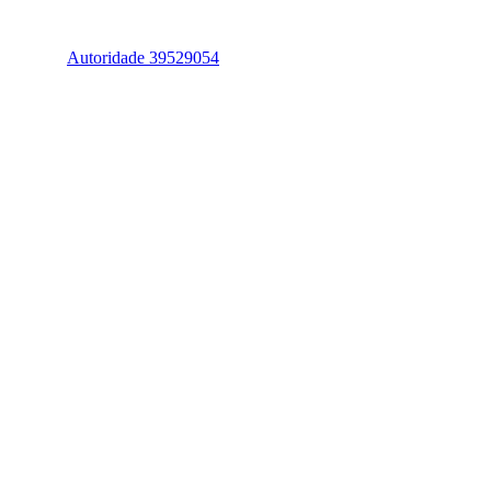
Autoridade 39529054